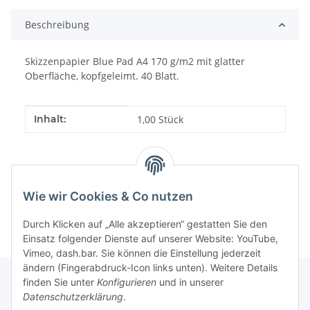
Beschreibung
Skizzenpapier Blue Pad A4 170 g/m2 mit glatter
Oberfläche, kopfgeleimt. 40 Blatt.
Produkteigenschaft
Wert
Inhalt:
1,00 Stück
Wie wir Cookies & Co nutzen
Durch Klicken auf „Alle akzeptieren“ gestatten Sie den
Einsatz folgender Dienste auf unserer Website: YouTube,
Vimeo, dash.bar. Sie können die Einstellung jederzeit
ändern (Fingerabdruck-Icon links unten). Weitere Details
finden Sie unter
Konfigurieren
und in unserer
Datenschutzerklärung
.
Informationen