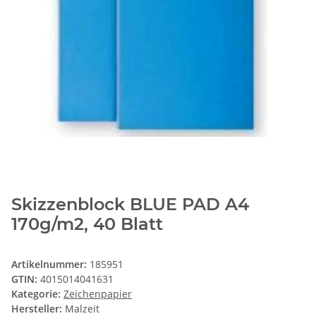
Skizzenblock BLUE PAD A4
170g/m2, 40 Blatt
Artikelnummer:
185951
GTIN:
4015014041631
Kategorie:
Zeichenpapier
Hersteller:
Malzeit