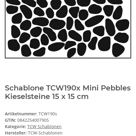
Schablone TCW190x Mini Pebbles
Kieselsteine 15 x 15 cm
Artikelnummer:
TCW190s
GTIN:
0842254007905
Kategorie:
TCW Schablonen
Hersteller:
TCW-Schablonen