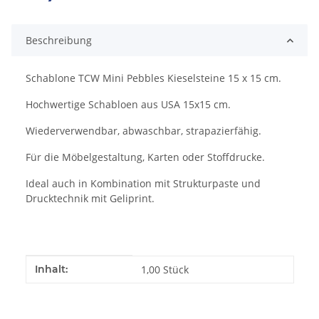
Beschreibung
Schablone TCW Mini Pebbles Kieselsteine 15 x 15 cm.
Hochwertige Schabloen aus USA 15x15 cm.
Wiederverwendbar, abwaschbar, strapazierfähig.
Für die Möbelgestaltung, Karten oder Stoffdrucke.
Ideal auch in Kombination mit Strukturpaste und
Drucktechnik mit Geliprint.
Produkteigenschaft
Wert
Inhalt:
1,00 Stück