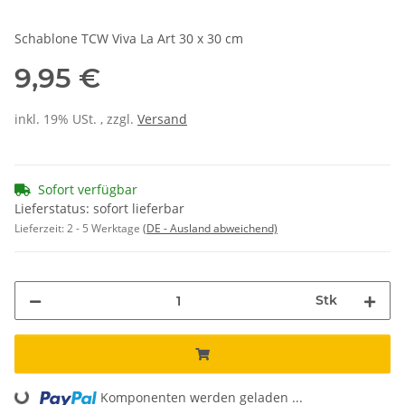
Schablone TCW Viva La Art 30 x 30 cm
9,95 €
inkl. 19% USt. , zzgl.
Versand
Sofort verfügbar
Lieferstatus: sofort lieferbar
Lieferzeit:
2 - 5 Werktage
(DE - Ausland abweichend)
Stk
Loading...
Komponenten werden geladen ...