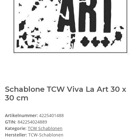
Schablone TCW Viva La Art 30 x
30 cm
Artikelnummer:
4225401488
GTIN:
842254024889
Kategorie:
TCW Schablonen
Hersteller:
TCW-Schablonen