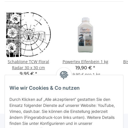
Schablone TCW Floral
Powertex Elfenbein 1 kg
Bi
Radar 30 x 30 cm
19,90 €
*
9,95 €
*
19,90 € pro 1 kg
Wie wir Cookies & Co nutzen
Durch Klicken auf „Alle akzeptieren“ gestatten Sie den
Einsatz folgender Dienste auf unserer Website: YouTube,
Vimeo, dash.bar. Sie können die Einstellung jederzeit
ändern (Fingerabdruck-Icon links unten). Weitere Details
finden Sie unter
Konfigurieren
und in unserer