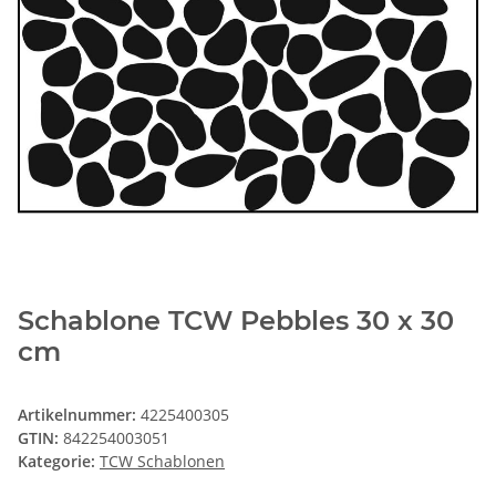
Schablone TCW Pebbles 30 x 30
cm
Artikelnummer:
4225400305
GTIN:
842254003051
Kategorie:
TCW Schablonen