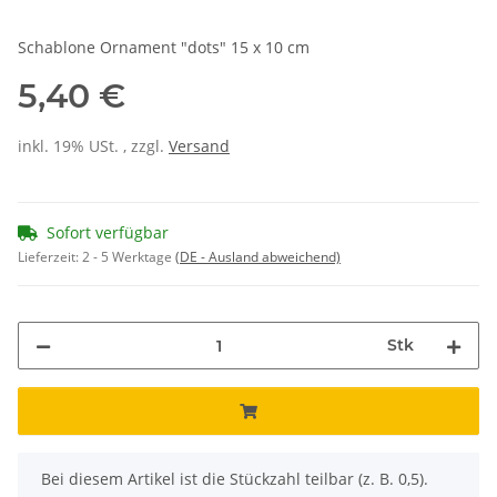
Schablone Ornament "dots" 15 x 10 cm
5,40 €
inkl. 19% USt. , zzgl.
Versand
Sofort verfügbar
Lieferzeit:
2 - 5 Werktage
(DE - Ausland abweichend)
Stk
x
Bei diesem Artikel ist die Stückzahl teilbar (z. B. 0,5).