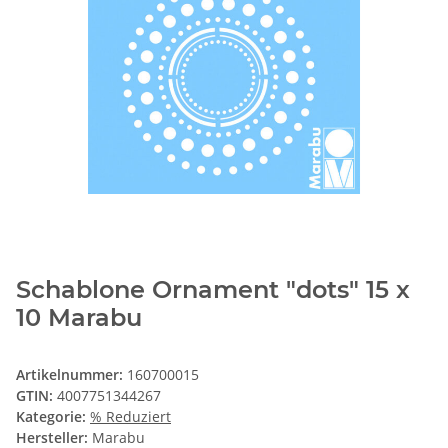
Schablone Ornament "dots" 15 x
10 Marabu
Artikelnummer:
160700015
GTIN:
4007751344267
Kategorie:
% Reduziert
Hersteller:
Marabu