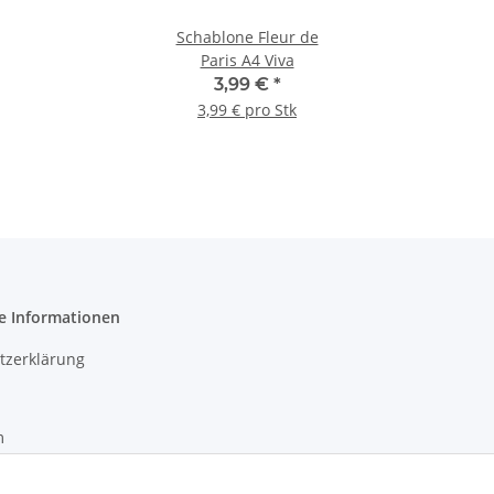
Schablone Fleur de
Paris A4 Viva
3,99 €
*
3,99 € pro Stk
e Informationen
tzerklärung
m
recht