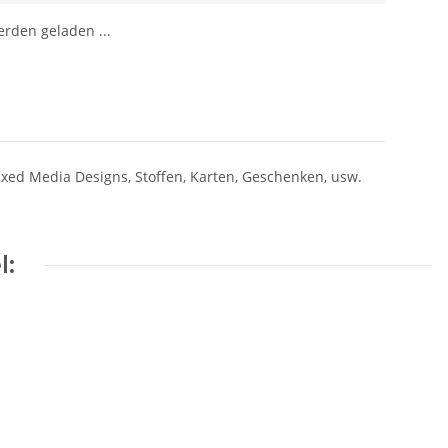
den geladen ...
ixed Media Designs, Stoffen, Karten, Geschenken, usw.
l: