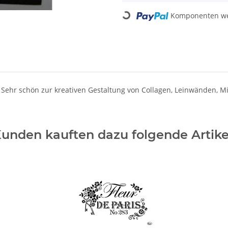
Komponenten wer
Loading...
 Sehr schön zur kreativen Gestaltung von Collagen, Leinwänden, M
unden kauften dazu folgende Artike