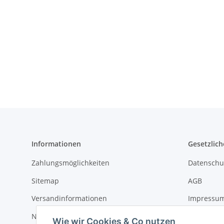
Informationen
Gesetzlich
Zahlungsmöglichkeiten
Datenschu
Sitemap
AGB
Versandinformationen
Impressu
Newsletter
Widerrufs
Wie wir Cookies & Co nutzen