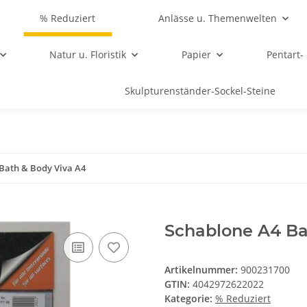
% Reduziert
Anlässe u. Themenwelten
Natur u. Floristik
Papier
Pentart-
Skulpturenständer-Sockel-Steine
Bath & Body Viva A4
Schablone A4 Ba
Artikelnummer:
900231700
GTIN:
4042972622022
Kategorie:
% Reduziert