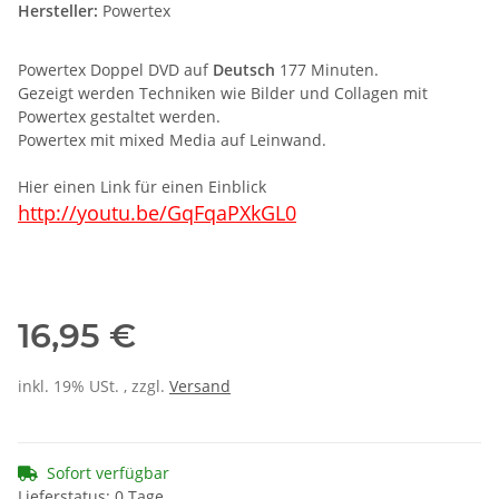
Hersteller:
Powertex
Powertex Doppel DVD auf
Deutsch
177 Minuten.
Gezeigt werden Techniken wie Bilder und Collagen mit
Powertex gestaltet werden.
Powertex mit mixed Media auf Leinwand.
Hier einen Link für einen Einblick
http://youtu.be/GqFqaPXkGL0
16,95 €
inkl. 19% USt. , zzgl.
Versand
Sofort verfügbar
Lieferstatus: 0 Tage