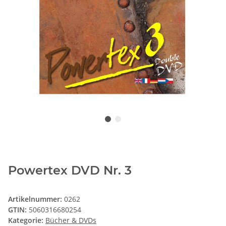
Powertex DVD Nr. 3
Artikelnummer:
0262
GTIN:
5060316680254
Kategorie:
Bücher & DVDs