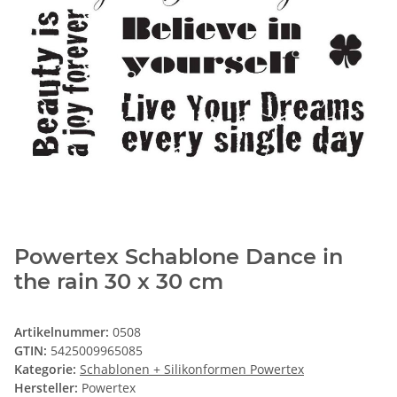
Powertex Schablone Dance in
the rain 30 x 30 cm
Artikelnummer:
0508
GTIN:
5425009965085
Kategorie:
Schablonen + Silikonformen Powertex
Hersteller:
Powertex