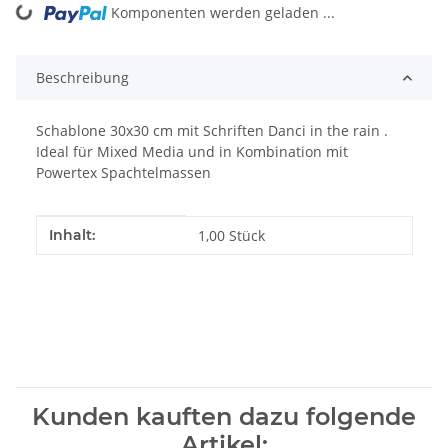
Komponenten werden geladen ...
Loading...
Beschreibung
Schablone 30x30 cm mit Schriften Danci in the rain .
Ideal für Mixed Media und in Kombination mit
Powertex Spachtelmassen
Produkteigenschaft
Wert
Inhalt:
1,00 Stück
Kunden kauften dazu folgende
Artikel: