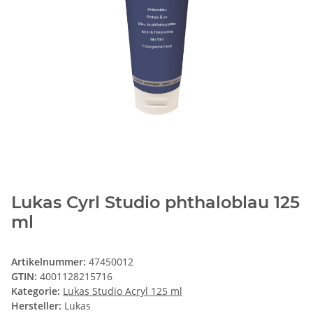
Lukas Cyrl Studio phthaloblau 125
ml
Artikelnummer:
47450012
GTIN:
4001128215716
Kategorie:
Lukas Studio Acryl 125 ml
Hersteller:
Lukas