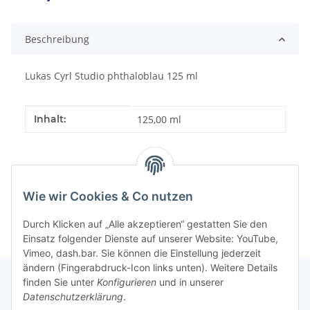
Beschreibung
Lukas Cyrl Studio phthaloblau 125 ml
Produkteigenschaft
Wert
Inhalt:
125,00 ml
Wie wir Cookies & Co nutzen
Durch Klicken auf „Alle akzeptieren“ gestatten Sie den
Einsatz folgender Dienste auf unserer Website: YouTube,
Vimeo, dash.bar. Sie können die Einstellung jederzeit
ändern (Fingerabdruck-Icon links unten). Weitere Details
finden Sie unter
Konfigurieren
und in unserer
Datenschutzerklärung
.
Informationen