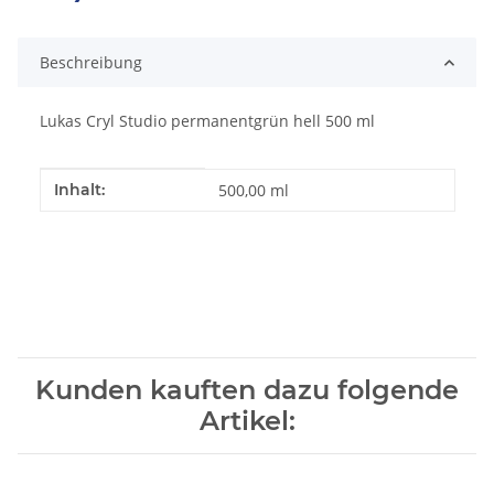
Loading...
Beschreibung
Lukas Cryl Studio permanentgrün hell 500 ml
Produkteigenschaft
Wert
Inhalt:
500,00 ml
Kunden kauften dazu folgende
Artikel: