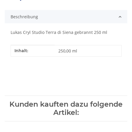
Loading...
Beschreibung
Lukas Cryl Studio Terra di Siena gebrannt 250 ml
Produkteigenschaft
Wert
Inhalt:
250,00 ml
Kunden kauften dazu folgende
Artikel: