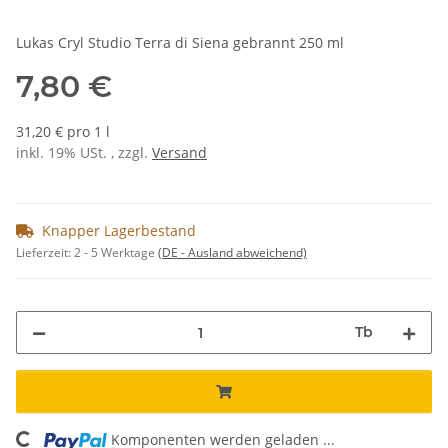
Lukas Cryl Studio Terra di Siena gebrannt 250 ml
7,80 €
31,20 € pro 1 l
inkl. 19% USt. , zzgl.
Versand
Knapper Lagerbestand
Lieferzeit:
2 - 5 Werktage
(DE - Ausland abweichend)
Tb
Komponenten werden geladen ...