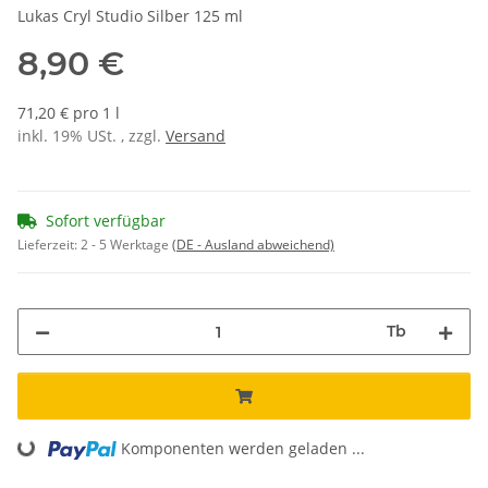
Lukas Cryl Studio Silber 125 ml
8,90 €
71,20 € pro 1 l
inkl. 19% USt. , zzgl.
Versand
Sofort verfügbar
Lieferzeit:
2 - 5 Werktage
(DE - Ausland abweichend)
Tb
Loading...
Komponenten werden geladen ...