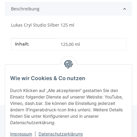
Beschreibung
Lukas Cryl Studio Silber 125 ml
Produkteigenschaft
Wert
Inhalt:
125,00 ml
Wie wir Cookies & Co nutzen
Durch Klicken auf „Alle akzeptieren“ gestatten Sie den
Einsatz folgender Dienste auf unserer Website: YouTube,
Vimeo, dash.bar. Sie können die Einstellung jederzeit
ändern (Fingerabdruck-Icon links unten). Weitere Details
finden Sie unter
Konfigurieren
und in unserer
Datenschutzerklärung
.
Informationen
Impressum
|
Datenschutzerklärung