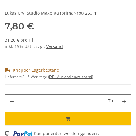
Lukas Cryl Studio Magenta (primär-rot) 250 ml
7,80 €
31,20 € pro 1 l
inkl. 19% USt. , zzgl.
Versand
Knapper Lagerbestand
Lieferzeit:
2 - 5 Werktage
(DE - Ausland abweichend)
Tb
Komponenten werden geladen ...