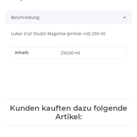
Loading...
Beschreibung
Lukas Cryl Studio Magenta (primär-rot) 250 ml
Produkteigenschaft
Wert
Inhalt:
250,00 ml
Kunden kauften dazu folgende
Artikel: