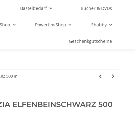
Bastelbedarf
Bücher & DVDs
 Shop
Powertex-Shop
Shabby
Geschenkgutscheine
RZ 500 ml
RZIA ELFENBEINSCHWARZ 500