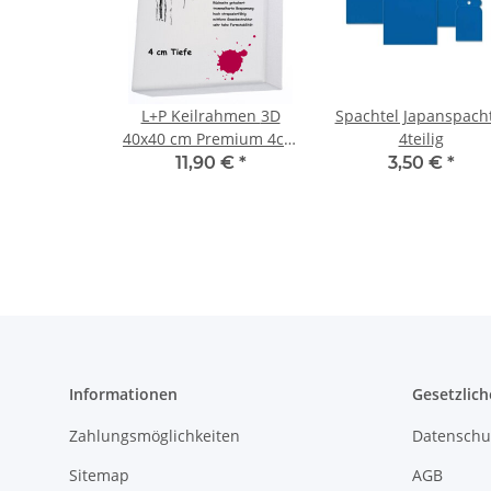
L+P Keilrahmen 3D
Spachtel Japanspach
40x40 cm Premium 4cm
4teilig
360g
11,90 €
*
3,50 €
*
Informationen
Gesetzlich
Zahlungsmöglichkeiten
Datenschu
Sitemap
AGB