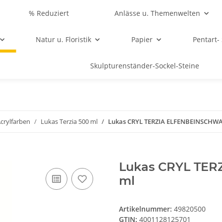
% Reduziert
Anlässe u. Themenwelten
Natur u. Floristik
Papier
Pentart-
Skulpturenständer-Sockel-Steine
crylfarben
Lukas Terzia 500 ml
Lukas CRYL TERZIA ELFENBEINSCHWA
Lukas CRYL TE
ml
Artikelnummer:
49820500
GTIN:
4001128125701