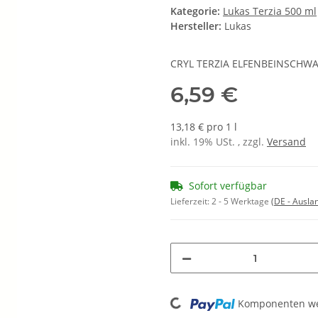
Kategorie:
Lukas Terzia 500 ml
Hersteller:
Lukas
CRYL TERZIA ELFENBEINSCHWA
6,59 €
13,18 € pro 1 l
inkl. 19% USt. , zzgl.
Versand
Sofort verfügbar
Lieferzeit:
2 - 5 Werktage
(DE - Ausla
Loading...
Komponenten wer