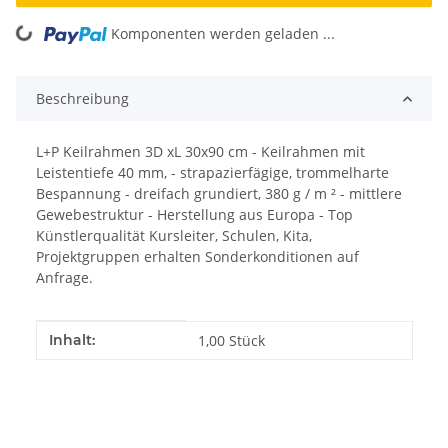
Komponenten werden geladen ...
Loading...
Beschreibung
L+P Keilrahmen 3D xL 30x90 cm - Keilrahmen mit
Leistentiefe 40 mm, - strapazierfägige, trommelharte
Bespannung - dreifach grundiert, 380 g / m ² - mittlere
Gewebestruktur - Herstellung aus Europa - Top
Künstlerqualität Kursleiter, Schulen, Kita,
Projektgruppen erhalten Sonderkonditionen auf
Anfrage.
Produkteigenschaft
Wert
Inhalt:
1,00 Stück