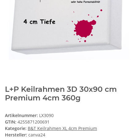
L+P Keilrahmen 3D 30x90 cm
Premium 4cm 360g
Artikelnummer:
LX3090
GTIN:
4255871200691
Kategorie:
B&T Keilrahmen XL 4cm Premium
Hersteller:
canva24