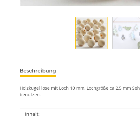
Beschreibung
Holzkugel lose mit Loch 10 mm, Lochgröße ca 2,5 mm Sehr
benutzen.
Produkteigenschaft
Wert
Inhalt: