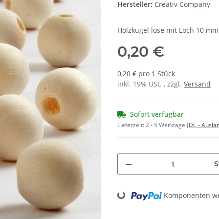
Hersteller:
Creativ Company
Holzkugel lose mit Loch 10 mm
0,20 €
0,20 € pro 1 Stück
inkl. 19% USt. , zzgl.
Versand
Sofort verfügbar
Lieferzeit:
2 - 5 Werktage
(DE - Ausla
S
Loading...
Komponenten wer