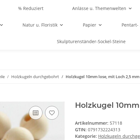
% Reduziert
Anlässe u. Themenwelten
Natur u. Floristik
Papier
Pentart-
Skulpturenständer-Sockel-Steine
ile
Holzkugeln durchgebohrt
Holzkugel 10mm lose, mit Loch 2,5 mm
Holzkugel 10mm 
Artikelnummer:
57118
GTIN:
0791732224313
Kategorie:
Holzkugeln durchge