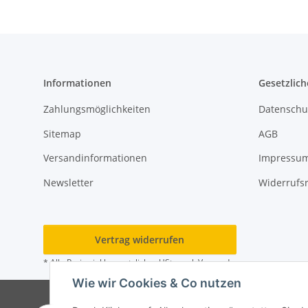
Informationen
Gesetzlich
Zahlungsmöglichkeiten
Datenschu
Sitemap
AGB
Versandinformationen
Impressu
Newsletter
Widerrufs
Vertrag widerrufen
* Alle Preise inkl. gesetzlicher USt., zzgl.
Versand
Wie wir Cookies & Co nutzen