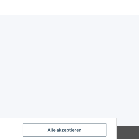
Alle akzeptieren
Powered by
JTL-Shop