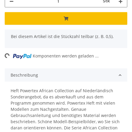
Stk
x
Bei diesem Artikel ist die Stückzahl teilbar (z. B. 0,5).
ng...
Komponenten werden geladen ...
Beschreibung
Heft Powertex African Collection auf Niederländisch
Sonderangebot, da es abverkauft und aus dem
Programm genommen wird. Powertex Heft mit vielen
Modellen zum Nachgestalten. Genaue
Gebrauchsanleitung und benötigtes Material werden
beschrieben. Schöne Modell-Beispielbilder, wo Sie sich
daran orientieren können. Die Serie African Collection