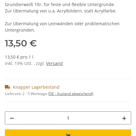
Grundierweiß 1ltr. für feste und flexible Untergründe.
Zur Übermalung von u.a. Acrylbildern, statt Acrylfarbe.
Zur Übermalung von Leinwänden oder problematischen
Untergründen.
13,50 €
13,50 € pro 1 l
inkl. 19% USt. , zzgl.
Versand
Knapper Lagerbestand
Lieferzeit:
2 - 5 Werktage
(DE - Ausland abweichend)