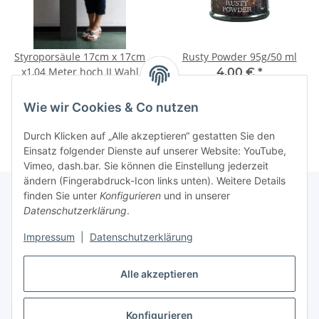
Styroporsäule 17cm x 17cm
Rusty Powder 95g/50 ml
x1,04 Meter hoch II Wahl
4,00 €
*
5,90 €
*
42,11 € pro 1 kg
Wie wir Cookies & Co nutzen
Durch Klicken auf „Alle akzeptieren“ gestatten Sie den
Einsatz folgender Dienste auf unserer Website: YouTube,
Vimeo, dash.bar. Sie können die Einstellung jederzeit
ändern (Fingerabdruck-Icon links unten). Weitere Details
finden Sie unter
Konfigurieren
und in unserer
Datenschutzerklärung
.
Informationen
Impressum
|
Datenschutzerklärung
Gesetzliche Informationen
Alle akzeptieren
Konfigurieren