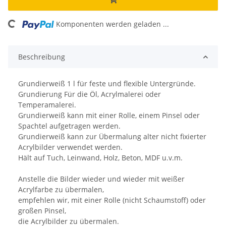
ing...
Komponenten werden geladen ...
Beschreibung
Grundierweiß 1 l für feste und flexible Untergründe.
Grundierung Für die Öl, Acrylmalerei oder
Temperamalerei.
Grundierweiß kann mit einer Rolle, einem Pinsel oder
Spachtel aufgetragen werden.
Grundierweiß kann zur Übermalung alter nicht fixierter
Acrylbilder verwendet werden.
Hält auf Tuch, Leinwand, Holz, Beton, MDF u.v.m.
Anstelle die Bilder wieder und wieder mit weißer
Acrylfarbe zu übermalen,
empfehlen wir, mit einer Rolle (nicht Schaumstoff) oder
großen Pinsel,
die Acrylbilder zu übermalen.