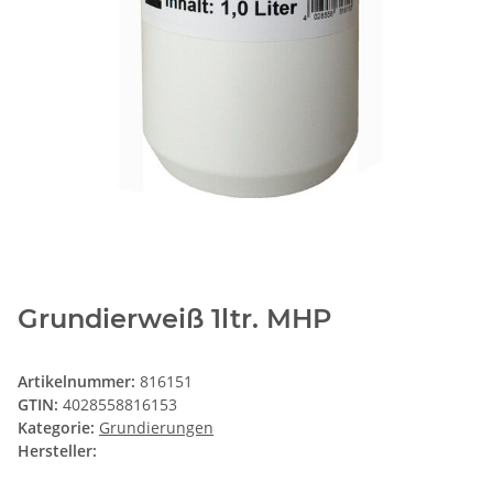
Grundierweiß 1ltr. MHP
Artikelnummer:
816151
GTIN:
4028558816153
Kategorie:
Grundierungen
Hersteller: