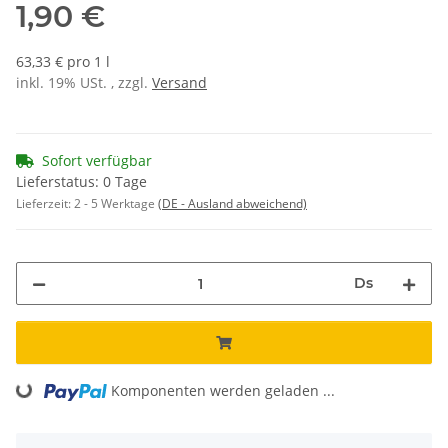
1,90 €
63,33 € pro 1 l
inkl. 19% USt. , zzgl.
Versand
Sofort verfügbar
Lieferstatus: 0 Tage
Lieferzeit:
2 - 5 Werktage
(DE - Ausland abweichend)
Ds
Loading...
Komponenten werden geladen ...