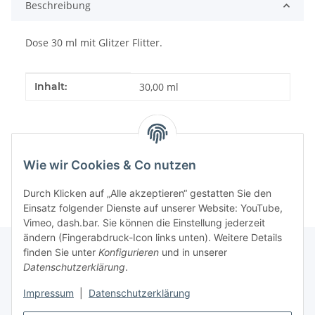
Beschreibung
Dose 30 ml mit Glitzer Flitter.
Produkteigenschaft
Wert
Inhalt:
30,00 ml
Wie wir Cookies & Co nutzen
Durch Klicken auf „Alle akzeptieren“ gestatten Sie den
Einsatz folgender Dienste auf unserer Website: YouTube,
Vimeo, dash.bar. Sie können die Einstellung jederzeit
ändern (Fingerabdruck-Icon links unten). Weitere Details
finden Sie unter
Konfigurieren
und in unserer
Datenschutzerklärung
.
Informationen
Impressum
|
Datenschutzerklärung