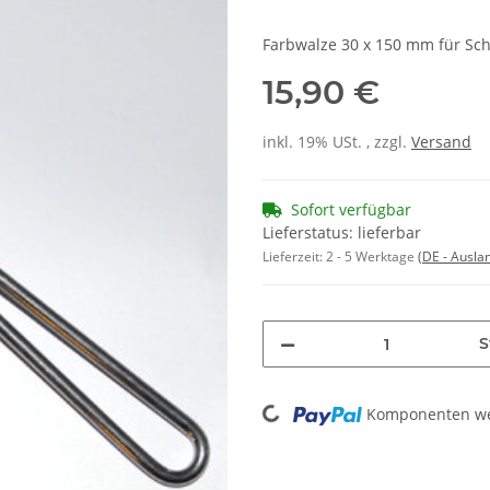
Farbwalze 30 x 150 mm für Sch
15,90 €
inkl. 19% USt. , zzgl.
Versand
Sofort verfügbar
Lieferstatus: lieferbar
Lieferzeit:
2 - 5 Werktage
(DE - Ausla
S
Loading...
Komponenten wer