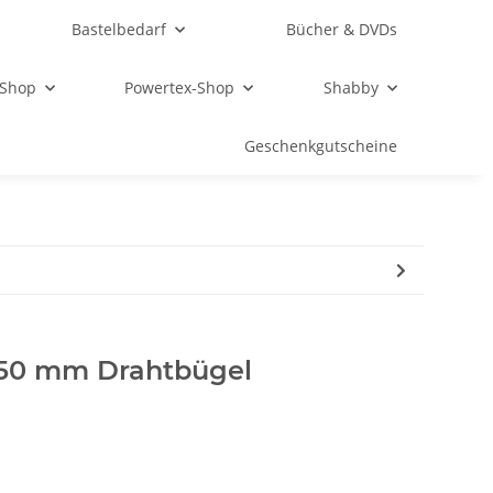
Bastelbedarf
Bücher & DVDs
 Shop
Powertex-Shop
Shabby
Geschenkgutscheine
150 mm Drahtbügel