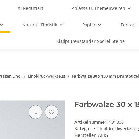
% Reduziert
Anlässe u. Themenwelten
Natur u. Floristik
Papier
Pentart-
Skulpturenständer-Sockel-Steine
rägen Linol
Linoldruckwerkzeug
Farbwalze 30 x 150 mm Drahtbügel
Farbwalze 30 x 
Artikelnummer:
131800
Kategorie:
Linoldruckwerkzeug
Hersteller:
ABIG