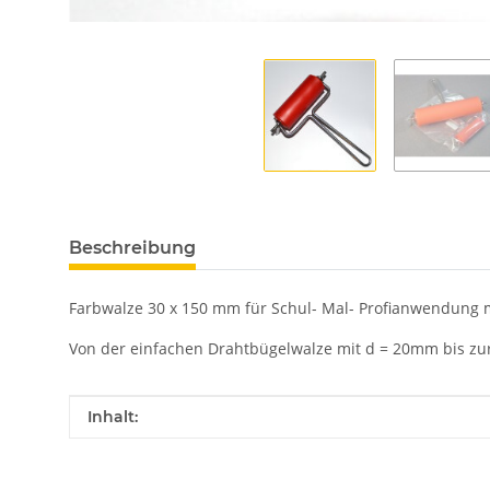
Beschreibung
Farbwalze 30 x 150 mm für Schul- Mal- Profianwendung
Von der einfachen Drahtbügelwalze mit d = 20mm bis zu
Produkteigenschaft
Wert
Inhalt: