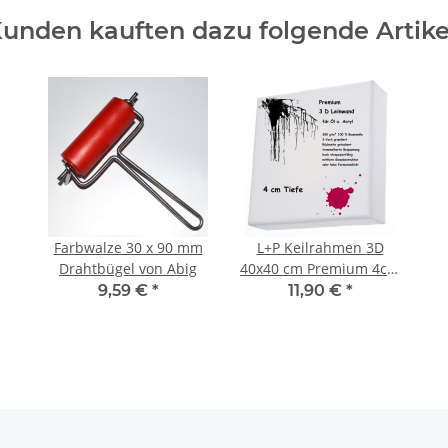
unden kauften dazu folgende Artike
Farbwalze 30 x 90 mm
L+P Keilrahmen 3D
Drahtbügel von Abig
40x40 cm Premium 4cm
360g
9,59 €
*
11,90 €
*