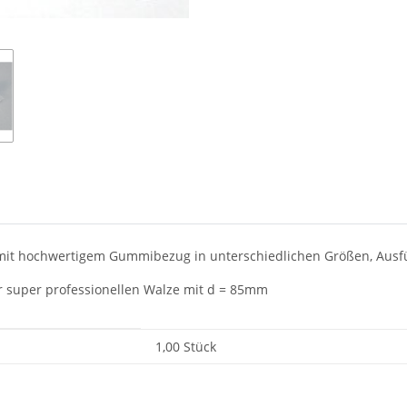
 mit hochwertigem Gummibezug in unterschiedlichen Größen, Ausf
r super professionellen Walze mit d = 85mm
1,00 Stück