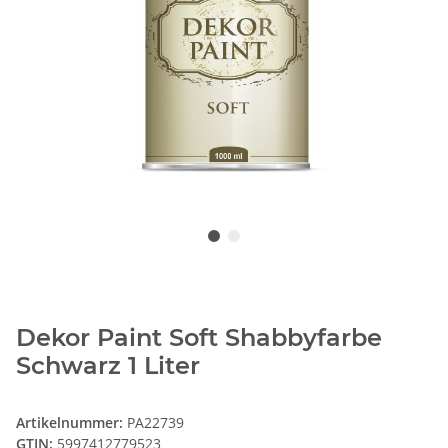
Dekor Paint Soft Shabbyfarbe
Schwarz 1 Liter
Artikelnummer:
PA22739
GTIN:
5997412779523