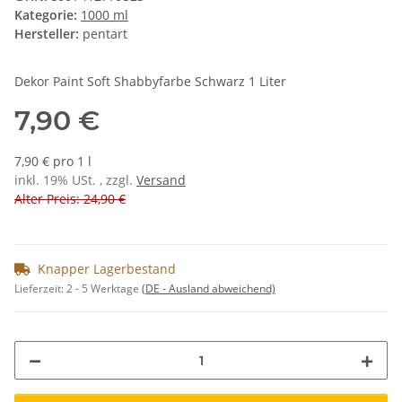
Kategorie:
1000 ml
Hersteller:
pentart
Dekor Paint Soft Shabbyfarbe Schwarz 1 Liter
7,90 €
7,90 € pro 1 l
inkl. 19% USt. , zzgl.
Versand
Alter Preis: 24,90 €
Knapper Lagerbestand
Lieferzeit:
2 - 5 Werktage
(DE - Ausland abweichend)