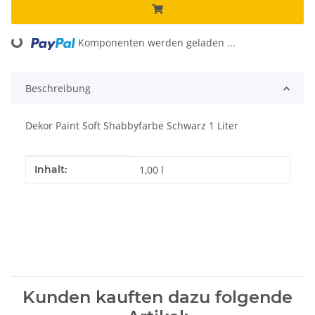
Loading...
Komponenten werden geladen ...
Beschreibung
Dekor Paint Soft Shabbyfarbe Schwarz 1 Liter
Produkteigenschaft
Wert
Inhalt:
1,00 l
Kunden kauften dazu folgende