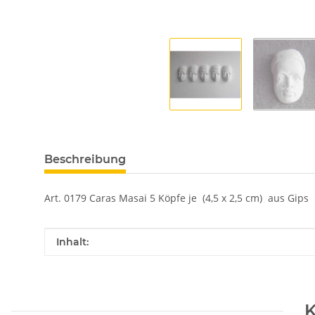
Beschreibung
Art. 0179 Caras Masai 5 Köpfe je (4,5 x 2,5 cm) aus Gips
Produkteigenschaft
Wert
Inhalt:
K