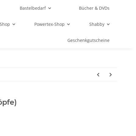
Bastelbedarf
Bücher & DVDs
 Shop
Powertex-Shop
Shabby
Geschenkgutscheine
öpfe)