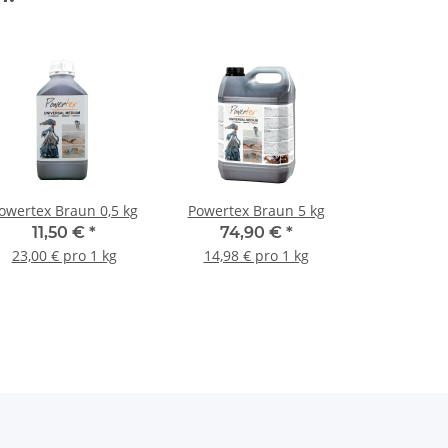
owertex Braun 0,5 kg
Powertex Braun 5 kg
11,50 €
*
74,90 €
*
23,00 € pro 1 kg
14,98 € pro 1 kg