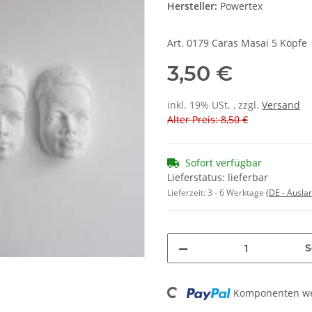
Hersteller:
Powertex
Art. 0179 Caras Masai 5 Köpfe 
3,50 €
inkl. 19% USt. , zzgl.
Versand
Alter Preis: 8,50 €
Sofort verfügbar
Lieferstatus: lieferbar
Lieferzeit:
3 - 6 Werktage
(DE - Ausla
S
Loading...
Komponenten wer