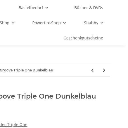
Bastelbedarf
Bücher & DVDs
 Shop
Powertex-Shop
Shabby
Geschenkgutscheine
 Groove Triple One Dunkelblau
roove Triple One Dunkelblau
der Triple One