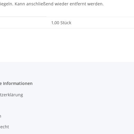
Spiegeln. Kann anschließend wieder entfernt werden.
1,00 Stück
e Informationen
tzerklärung
m
recht