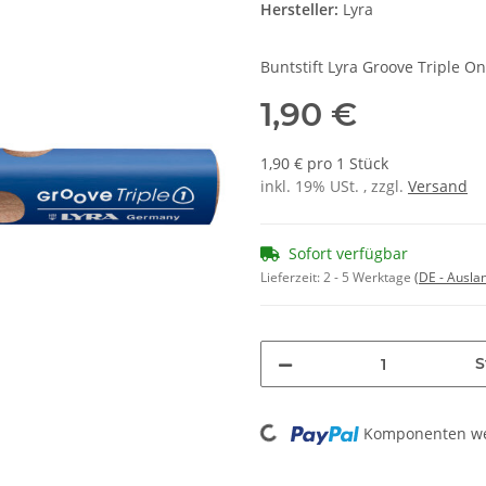
Hersteller:
Lyra
Buntstift Lyra Groove Triple O
1,90 €
1,90 € pro 1 Stück
inkl. 19% USt. , zzgl.
Versand
Sofort verfügbar
Lieferzeit:
2 - 5 Werktage
(DE - Ausla
S
Loading...
Komponenten wer