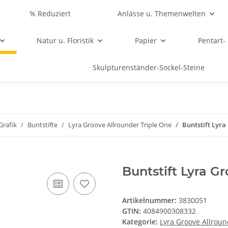
% Reduziert
Anlässe u. Themenwelten
Natur u. Floristik
Papier
Pentart-
Skulpturenständer-Sockel-Steine
Grafik
Buntstifte
Lyra Groove Allrounder Triple One
Buntstift Lyra
Buntstift Lyra G
Artikelnummer:
3830051
GTIN:
4084900308332
Kategorie:
Lyra Groove Allroun