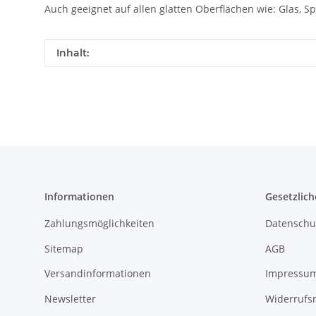
Auch geeignet auf allen glatten Oberflächen wie: Glas, 
Produkteigenschaft
Wert
Inhalt:
Informationen
Gesetzlich
Zahlungsmöglichkeiten
Datenschu
Sitemap
AGB
Versandinformationen
Impressu
Newsletter
Widerrufs