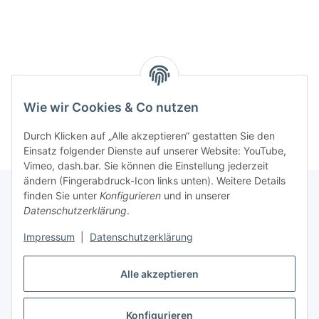
Wie wir Cookies & Co nutzen
Durch Klicken auf „Alle akzeptieren“ gestatten Sie den
Einsatz folgender Dienste auf unserer Website: YouTube,
Vimeo, dash.bar. Sie können die Einstellung jederzeit
ändern (Fingerabdruck-Icon links unten). Weitere Details
finden Sie unter
Konfigurieren
und in unserer
Datenschutzerklärung
.
Informationen
Impressum
|
Datenschutzerklärung
Gesetzliche Informationen
Alle akzeptieren
Konfigurieren