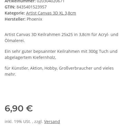
Artikelnummer:
020304020671
GTIN:
8435401523957
Kategorie:
Artist Canvas 3D XL 3,8cm
Hersteller:
Phoenix
Artist Canvas 3D Keilrahmen 25x25 in 3,8cm für Acryl- und
Ölmalerei.
Ein sehr guter bepsannter Keilrahmen mit 300g Tuch und
abgelagertem Kiefernholz,
für Künstler, Aktion, Hobby, Großverbraucher und vieles
mehr.
6,90 €
inkl. 19% USt. , zzgl.
Versand