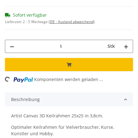
Sofort verfügbar
Lieferzeit:
2 - 5 Werktage
(DE - Ausland abweichend)
Stk
oading...
Komponenten werden geladen ...
Beschreibung
Artist Canvas 3D Keilrahmen 25x25 in 3,8cm.
Optimaler Keilrahmen für Vielverbraucher, Kurse,
Künstler und Hobby.