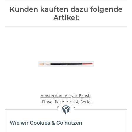
Kunden kauften dazu folgende
Artikel:
Amsterdam Acrylic Brush,
Pinsel flach, Nr. 14, Serie
600
5,50 €
*
5,50 € pro 1 Stück
Wie wir Cookies & Co nutzen