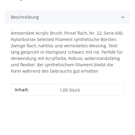
Loading...
Beschreibung
Amsterdam Acrylic Brush, Pinsel flach, Nr. 22, Serie 600,
Nylonborste Selected Filament synthetische Borsten.
Zwinge flach, nahtlos und vernickeltes Messing. Stiel:
lang gesprüht in Hochglanz schwarz mit rot. Perfekt für
Verwendung mit Acrylfarbe, Robust, widerstandsfähig
und flexibel. Bei synthetischem Filament bleibt die
Form während des Gebrauchs gut erhalten
Produkteigenschaft
Wert
Inhalt:
1,00 Stück