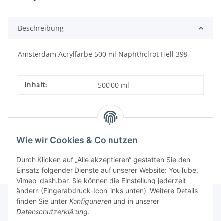
Loading...
Beschreibung
Amsterdam Acrylfarbe 500 ml Naphtholrot Hell 398
Produkteigenschaft
Wert
Inhalt:
500,00 ml
Wie wir Cookies & Co nutzen
Durch Klicken auf „Alle akzeptieren“ gestatten Sie den
Einsatz folgender Dienste auf unserer Website: YouTube,
Vimeo, dash.bar. Sie können die Einstellung jederzeit
ändern (Fingerabdruck-Icon links unten). Weitere Details
finden Sie unter
Konfigurieren
und in unserer
Datenschutzerklärung
.
Informationen