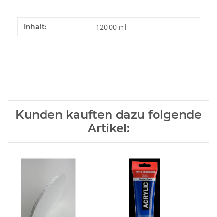
Produkteigenschaft
Wert
Inhalt:
120,00 ml
Kunden kauften dazu folgende
Artikel: