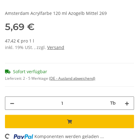
Amsterdam Acrylfarbe 120 ml Azogelb Mittel 269
5,69 €
47,42 € pro 1 l
inkl. 19% USt. , zzgl.
Versand
Sofort verfügbar
Lieferzeit:
2 - 5 Werktage
(DE - Ausland abweichend)
Tb
Komponenten werden geladen ...