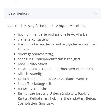
ding...
Beschreibung
Amsterdam Acrylfarbe 120 ml Azogelb Mittel 269
hoch pigmentierte professionelle Acrylfarbe
cremige Konsistenz
traditionell u. moderne Farben, große Auswahl an
Farben
direkt gebrauchsfertig
sehr gut f. Transparenttechnik geeignet
hohe Lichtechtheit
Verwendung v. reinen u. lichtechten Pigmenten
Alkalibeständig
Farben können mit Wasser verdünnt werden
kurze Trocknungszeit
nahezu geruchslos
für nahezu fast alle Untergründe wie: Papier,
Karton, Keilrahmen, Holz, Hartfaserplatten, Beton,
Spanplatten, Gips usw.