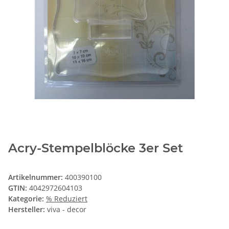
Acry-Stempelblöcke 3er Set
Artikelnummer:
400390100
GTIN:
4042972604103
Kategorie:
% Reduziert
Hersteller:
viva - decor