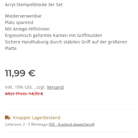
Acryl-Stempelblöcke 3er Set
Wiederverwenbar
Platz sparend
Mit Anlege-Hilfslinien
Ergonomisch geformte Kanten mit Griffmulden
Sichere Handhabung durch stabilen Griff auf der größeren
Platte
11,99 €
inkl. 19% USt. , zzgl.
Versand
Alter Preis: 14,99 €
Knapper Lagerbestand
Lieferzeit:
2 - 5 Werktage
(DE - Ausland abweichend)