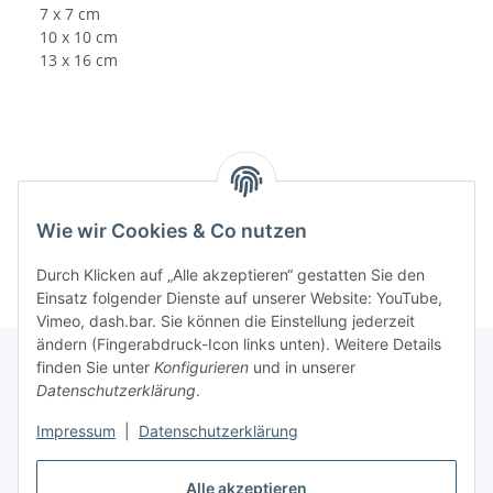
7 x 7 cm
10 x 10 cm
13 x 16 cm
Wie wir Cookies & Co nutzen
Durch Klicken auf „Alle akzeptieren“ gestatten Sie den
Einsatz folgender Dienste auf unserer Website: YouTube,
Vimeo, dash.bar. Sie können die Einstellung jederzeit
ändern (Fingerabdruck-Icon links unten). Weitere Details
finden Sie unter
Konfigurieren
und in unserer
Datenschutzerklärung
.
Informationen
Impressum
|
Datenschutzerklärung
Gesetzliche Informationen
Alle akzeptieren