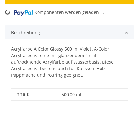
Komponenten werden geladen ...
Loading...
Beschreibung
Acrylfarbe A Color Glossy 500 ml Violett A-Color
Acrylfarbe ist eine mit glänzendem Finsih
auftrocknende Acrylfarbe auf Wasserbasis. Diese
Acrylfarbe ist bestens auch für Kulissen, Holz,
Pappmache und Pouring geeignet.
Produkteigenschaft
Wert
Inhalt:
500,00 ml