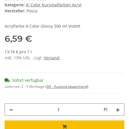
Kategorie:
A' Color Kursmalfarben Acryl
Hersteller:
Posca
Acrylfarbe A Color Glossy 500 ml Violett
6,59 €
13,18 € pro 1 l
inkl. 19% USt. , zzgl.
Versand
Sofort verfügbar
Lieferzeit:
2 - 5 Werktage
(DE - Ausland abweichend)
Fl