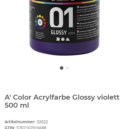
A' Color Acrylfarbe Glossy violett
500 ml
Artikelnummer:
32022
GTIN:
5707167016688